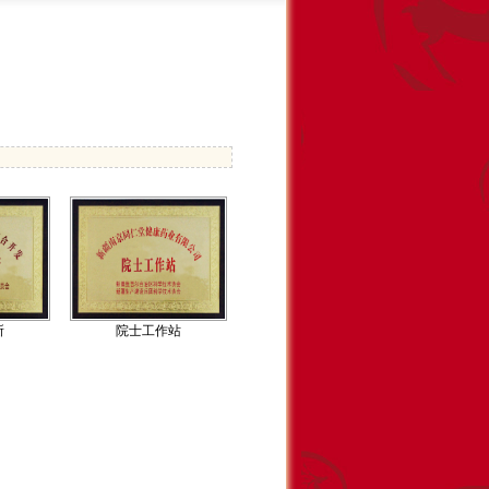
所
院士工作站